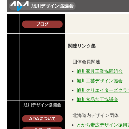
関連リンク集
団体会員関連
旭川家具工業協同組合
旭川工芸デザイン協会
旭川クリエイターズクラ
旭川食品加工協議会
北海道内デザイン団体
とかち帯広デザイン振興協議