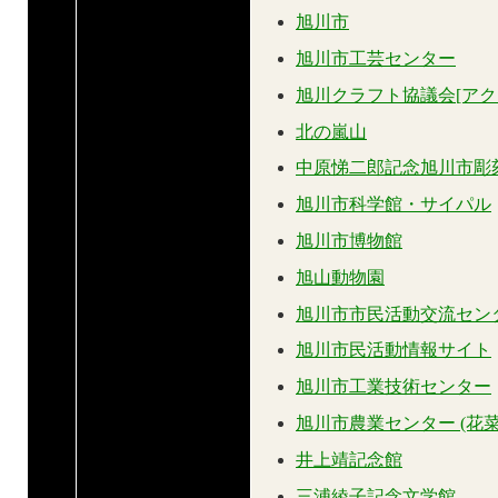
旭川市
旭川市工芸センター
旭川クラフト協議会[アク
北の嵐山
中原悌二郎記念旭川市彫
旭川市科学館・サイパル
旭川市博物館
旭山動物園
旭川市市民活動交流センター
旭川市民活動情報サイト
旭川市工業技術センター
旭川市農業センター (花
井上靖記念館
三浦綾子記念文学館