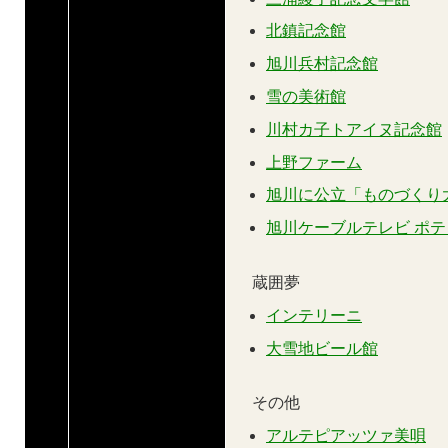
北鎮記念館
旭川兵村記念館
雪の美術館
川村カ子トアイヌ記念館
上野ファーム
旭川に公立「ものづくり
旭川ケーブルテレビ ポテ
蔵囲夢
インテリーニ
大雪地ビール館
その他
アルテピアッツァ美唄