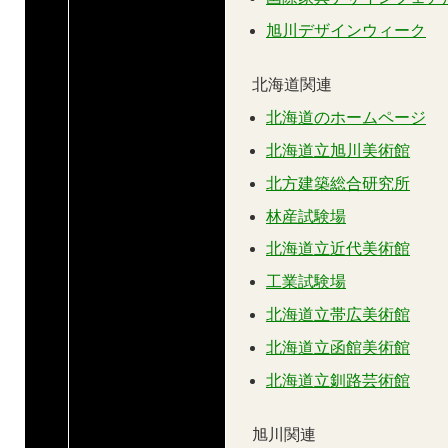
旭川デザインウィーク
北海道関連
北海道のホームページ
北海道立旭川美術館
北方建築総合研究所
林産試験場
北海道立近代美術館
工業試験場
北海道立帯広美術館
北海道立函館美術館
北海道立釧路芸術館
旭川関連