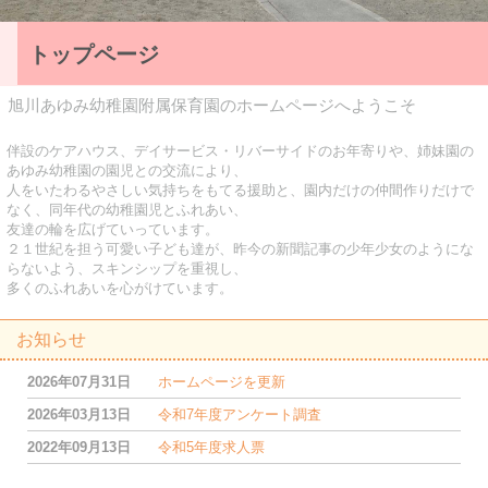
トップページ
旭川あゆみ幼稚園附属保育園のホームページへようこそ
伴設のケアハウス、デイサービス・リバーサイドのお年寄りや、姉妹園の
あゆみ幼稚園の園児との交流により、
人をいたわるやさしい気持ちをもてる援助と、園内だけの仲間作りだけで
なく、同年代の幼稚園児とふれあい、
友達の輪を広げていっています。
２１世紀を担う可愛い子ども達が、昨今の新聞記事の少年少女のようにな
らないよう、スキンシップを重視し、
多くのふれあいを心がけています。
お知らせ
2026年07月31日
ホームページを更新
2026年03月13日
令和7年度アンケート調査
2022年09月13日
令和5年度求人票